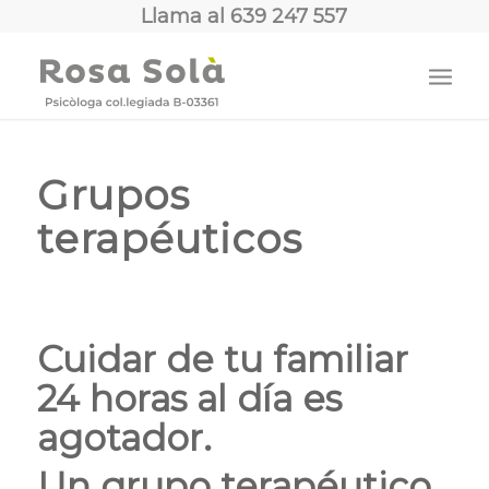
Llama al
639 247 557
Grupos
terapéuticos
Cuidar de tu familiar
24 horas al día es
agotador.
Un grupo terapéutico