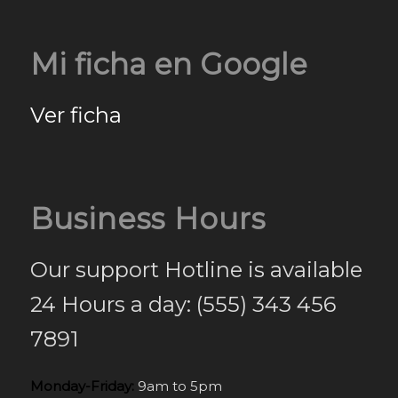
Mi ficha en Google
Ver ficha
Business Hours
Our support Hotline is available
24 Hours a day: (555) 343 456
7891
Monday-Friday:
9am to 5pm