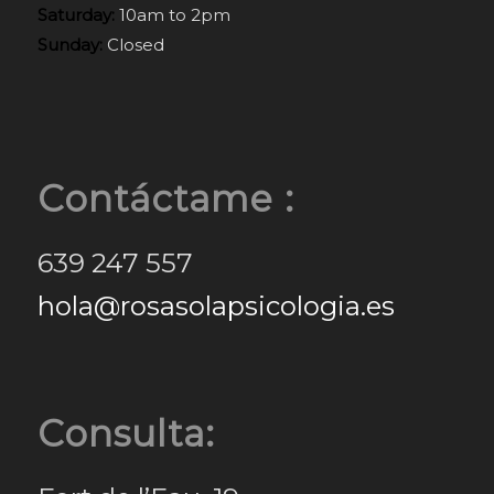
Saturday:
10am to 2pm
Sunday:
Closed
Contáctame :
639 247 557
hola@rosasolapsicologia.es
Consulta: