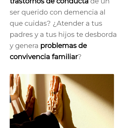
trastornos de conducta
de un
ser querido con demencia al
que cuidas? ¿Atender a tus
padres y a tus hijos te desborda
y genera
problemas de
convivencia familiar
?