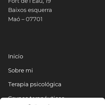
Fort de l’Eau, 19
Baixos esquerra
Maó – 07701
Inicio
Sobre mi
Terapia psicológica
Grupos terapéuticos