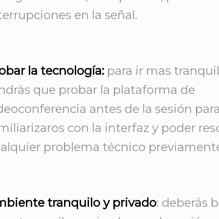
terrupciones en la señal.
obar la tecnología:
para ir mas tranquil
ndràs que probar la plataforma de
deoconferencia antes de la sesión par
miliarizaros con la interfaz y poder res
alquier problema técnico previamente
biente tranquilo y privado
: deberás 