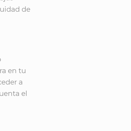
nuidad de
o
ra en tu
ceder a
cuenta el