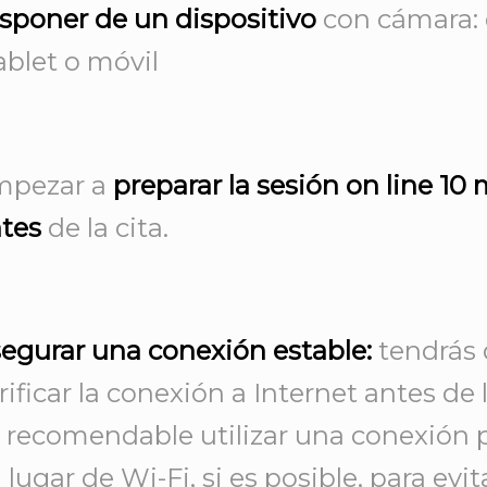
sponer de un dispositivo
con cámara:
tablet o móvil
mpezar a
preparar la sesión on line 10
tes
de la cita.
egurar una conexión estable:
tendrás
rificar la conexión a Internet antes de 
 recomendable utilizar una conexión 
 lugar de Wi-Fi, si es posible, para evit