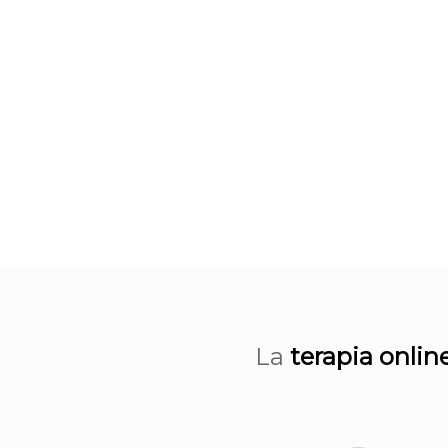
La
terapia onlin