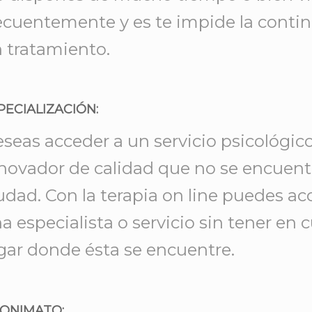
ecuentemente y es te impide la conti
 tratamiento.
PECIALIZACIÓN:
seas acceder a un servicio psicológic
novador de calidad que no se encuent
udad. Con la terapia on line puedes ac
a especialista o servicio sin tener en 
gar donde ésta se encuentre.
ONIMATO: