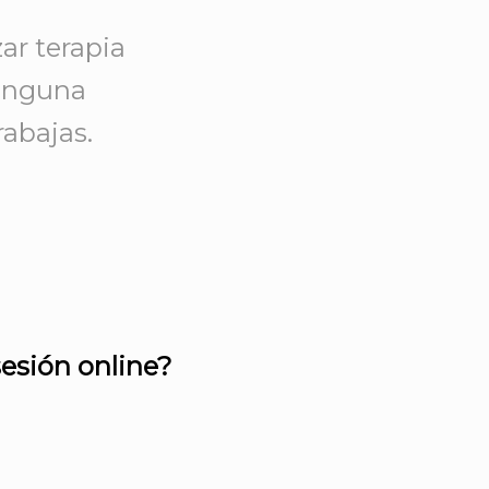
ar terapia
ninguna
rabajas.
esión online?