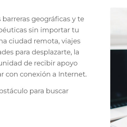
barreras geográficas y te
péuticas sin importar tu
na ciudad remota, viajes
ades para desplazarte, la
tunidad de recibir apoyo
r con conexión a Internet.
obstáculo para buscar