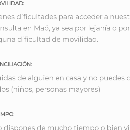
VILIDAD:
enes dificultades para acceder a nuest
nsulta en Maó, ya sea por lejanía o por
guna dificultad de movilidad.
NCILIACIÓN:
idas de alguien en casa y no puedes d
los (niños, personas mayores)
EMPO:
 dispones de mucho tiempo o bien vi